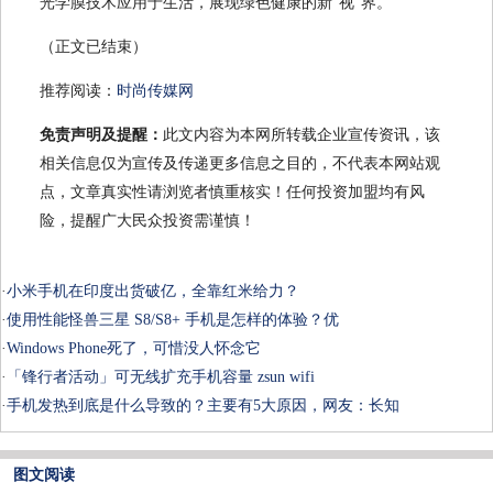
光学膜技术应用于生活，展现绿色健康的新“视”界。
（正文已结束）
推荐阅读：
时尚传媒网
免责声明及提醒：
此文内容为本网所转载企业宣传资讯，该
相关信息仅为宣传及传递更多信息之目的，不代表本网站观
点，文章真实性请浏览者慎重核实！任何投资加盟均有风
险，提醒广大民众投资需谨慎！
·
小米手机在印度出货破亿，全靠红米给力？
·
使用性能怪兽三星 S8/S8+ 手机是怎样的体验？优
·
Windows Phone死了，可惜没人怀念它
·
「锋行者活动」可无线扩充手机容量 zsun wifi
·
手机发热到底是什么导致的？主要有5大原因，网友：长知
图文阅读