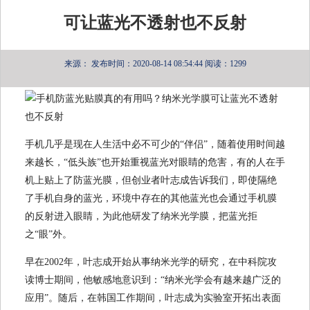
可让蓝光不透射也不反射
来源：
发布时间：2020-08-14 08:54:44
阅读：1299
手机几乎是现在人生活中必不可少的“伴侣”，随着使用时间越
来越长，“低头族”也开始重视蓝光对眼睛的危害，有的人在手
机上贴上了防蓝光膜，但创业者叶志成告诉我们，即使隔绝
了手机自身的蓝光，环境中存在的其他蓝光也会通过手机膜
的反射进入眼睛，为此他研发了纳米光学膜，把蓝光拒
之“眼”外。
早在2002年，叶志成开始从事纳米光学的研究，在中科院攻
读博士期间，他敏感地意识到：“纳米光学会有越来越广泛的
应用”。随后，在韩国工作期间，叶志成为实验室开拓出表面