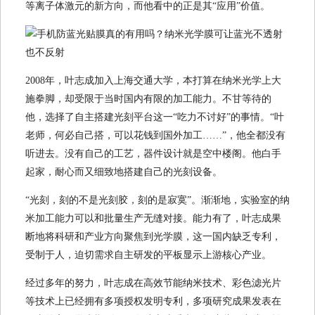
等离子体激元的新方向，而他看中的正是其“应用”价值。
2008年，叶志成加入上海交通大学，本打算在纳米光学上大
施拳脚，却受限于当时国内有限的加工能力。不甘等待的
他，选择了自主搭建光刻平台这一“吃力不讨好”的事情。“叶
老师，何必自己搭，可以花钱到国外加工……”，他全都没有
听进去。没有自己的工艺，器件设计就是空中楼阁。他白手
起家，耐心而又细致地搭建自己的光刻设备。
“光刻，刻的不是光刻胶，刻的是寂寞”。渐渐地，实验室的纳
米加工能力可以和批量生产无缝对接。能力有了，叶志成果
断地将科研和产业方向聚焦到光学膜，这一国内缺乏专利，
受制于人，迫切需求自主研发的平板显示上游核心产业。
经过多年的努力，叶志成在高效节能纳米技术、彩色滤光片
等技术上已经拥有多项授权发明专利，多项研究成果发表在