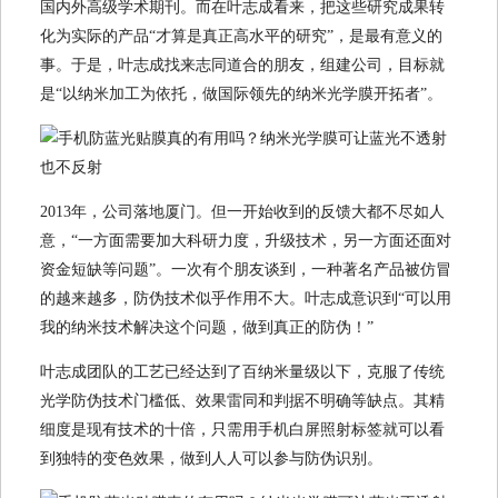
国内外高级学术期刊。而在叶志成看来，把这些研究成果转
化为实际的产品“才算是真正高水平的研究”，是最有意义的
事。于是，叶志成找来志同道合的朋友，组建公司，目标就
是“以纳米加工为依托，做国际领先的纳米光学膜开拓者”。
2013年，公司落地厦门。但一开始收到的反馈大都不尽如人
意，“一方面需要加大科研力度，升级技术，另一方面还面对
资金短缺等问题”。一次有个朋友谈到，一种著名产品被仿冒
的越来越多，防伪技术似乎作用不大。叶志成意识到“可以用
我的纳米技术解决这个问题，做到真正的防伪！”
叶志成团队的工艺已经达到了百纳米量级以下，克服了传统
光学防伪技术门槛低、效果雷同和判据不明确等缺点。其精
细度是现有技术的十倍，只需用手机白屏照射标签就可以看
到独特的变色效果，做到人人可以参与防伪识别。