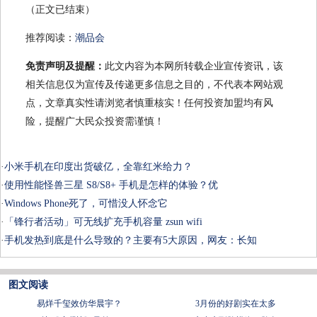
（正文已结束）
推荐阅读：
潮品会
免责声明及提醒：
此文内容为本网所转载企业宣传资讯，该
相关信息仅为宣传及传递更多信息之目的，不代表本网站观
点，文章真实性请浏览者慎重核实！任何投资加盟均有风
险，提醒广大民众投资需谨慎！
·
小米手机在印度出货破亿，全靠红米给力？
·
使用性能怪兽三星 S8/S8+ 手机是怎样的体验？优
·
Windows Phone死了，可惜没人怀念它
·
「锋行者活动」可无线扩充手机容量 zsun wifi
·
手机发热到底是什么导致的？主要有5大原因，网友：长知
图文阅读
易烊千玺效仿华晨宇？
3月份的好剧实在太多