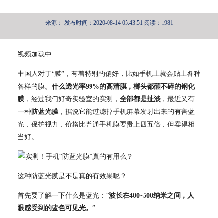
来源：
发布时间：2020-08-14 05:43:51
阅读：1981
视频加载中...
中国人对于“膜”，有着特别的偏好，比如手机上就会贴上各种
各样的膜。
什么透光率99%的高清膜，榔头都砸不碎的钢化
膜
，经过我们好奇实验室的实测，
全部都是扯淡
，最近又有
一种
防蓝光膜
，据说它能过滤掉手机屏幕发射出来的有害蓝
光，保护视力，价格比普通手机膜要贵上四五倍，但卖得相
当好。
这种防蓝光膜是不是真的有效果呢？
首先要了解一下什么是蓝光：“
波长在400~500纳米之间，人
眼感受到的蓝色可见光。
”