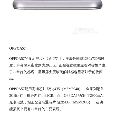
OPPOA57
OPPOA57的显示屏尺寸为5.2英寸，屏幕分辨率1280x720清晰
度，屏幕像素密度别为282ppi。正脸视觉效果左右对称性产生
了非常好的感观，显示屏夹层玻璃的触感也显著好于前代商
品。
OPPOA57配用高通芯片 骁龙435（MSM8940）。全系列配备
3GB运存，机身内存为32GB。而且OPPOA57配用了2900mAh
充电电池，相互配合高通芯片 骁龙435（MSM8940），在功
能损耗上拥有非常好的主要表现。