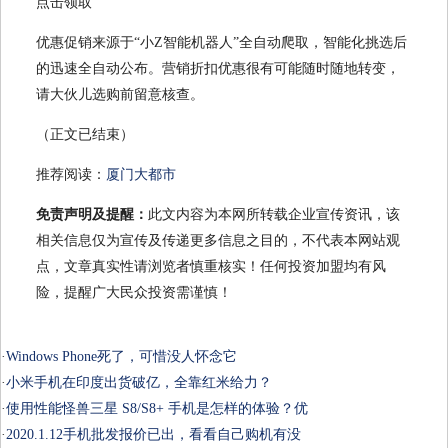
点击领取
优惠促销来源于“小Z智能机器人”全自动爬取，智能化挑选后
的迅速全自动公布。营销折扣优惠很有可能随时随地转变，
请大伙儿选购前留意核查。
（正文已结束）
推荐阅读：
厦门大都市
免责声明及提醒：
此文内容为本网所转载企业宣传资讯，该
相关信息仅为宣传及传递更多信息之目的，不代表本网站观
点，文章真实性请浏览者慎重核实！任何投资加盟均有风
险，提醒广大民众投资需谨慎！
·
Windows Phone死了，可惜没人怀念它
·
小米手机在印度出货破亿，全靠红米给力？
·
使用性能怪兽三星 S8/S8+ 手机是怎样的体验？优
·
2020.1.12手机批发报价已出，看看自己购机有没