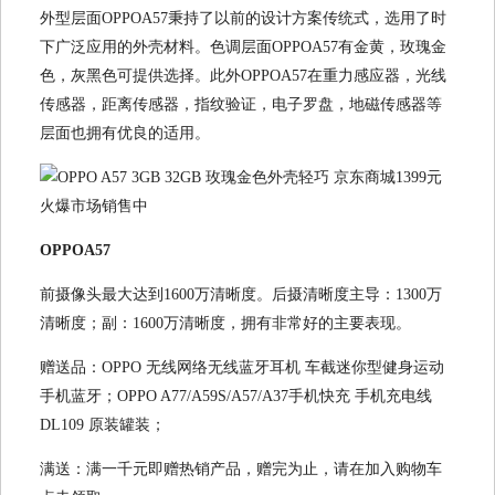
外型层面OPPOA57秉持了以前的设计方案传统式，选用了时
下广泛应用的外壳材料。色调层面OPPOA57有金黄，玫瑰金
色，灰黑色可提供选择。此外OPPOA57在重力感应器，光线
传感器，距离传感器，指纹验证，电子罗盘，地磁传感器等
层面也拥有优良的适用。
OPPOA57
前摄像头最大达到1600万清晰度。后摄清晰度主导：1300万
清晰度；副：1600万清晰度，拥有非常好的主要表现。
赠送品：OPPO 无线网络无线蓝牙耳机 车截迷你型健身运动
手机蓝牙；OPPO A77/A59S/A57/A37手机快充 手机充电线
DL109 原装罐装；
满送：满一千元即赠热销产品，赠完为止，请在加入购物车