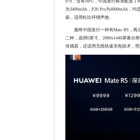
970，含有NPU，中国发行标准配置了8
为3400mAh，P20 Pro为4000mAh，
箱，适用杜比环绕声效。
最终中国发行一样有Mate RS，再次
二种，选用6英寸、2880x1440屏
传感器，还适用无线快速充电技术，照相机