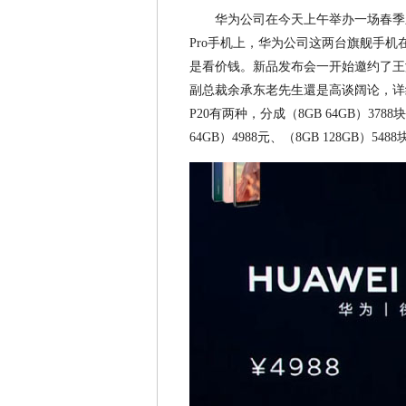
华为公司在今天上午举办一场春季新
Pro手机上，华为公司这两台旗舰手
是看价钱。新品发布会一开始邀约了王
副总裁余承东老先生還是高谈阔论，详
P20有两种，分成（8GB 64GB）3788块
64GB）4988元、（8GB 128GB）5488