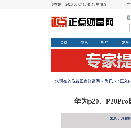
现在是：
2026-08-07 16:41:42 星期五
广
首页
资讯
财经
娱乐
您现在的位置
正点财富网
>
资讯
> >正文
华为p20、P20Pr
来源：
发布时间：