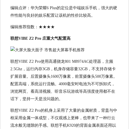
编辑点评：华为荣耀6 Plus的定位是中端娱乐手机，强大的硬
件性能与良好的娱乐配置让该机的性价比较高。
编辑推荐指数：★★★★
联想VIBE Z2 Pro 庄重大气配置高
联想VIBE Z2 Pro使用高通骁龙801 M8974AC处理器，主频
2.5Ghz，运行内存3GB，机身存储容量32GB，不支持存储卡
扩展容量。后置摄像头1600万像素，前置摄像头500万像素。
配置高端，系统运行流畅。4000毫安时电池为不可拆卸式，
浏览网页、看高清视频、听音乐玩游戏等高强度使用都不在
话下，坚持一天是没问题的。
联想VIBE Z2 Pro的机身上采用了大量的金属材质，背盖与中
框采用金属一体成型，不仅观感上更棒，也带来了一种行云
流水般无缝隙的手感。联想手机K920的背面金属表面还用以