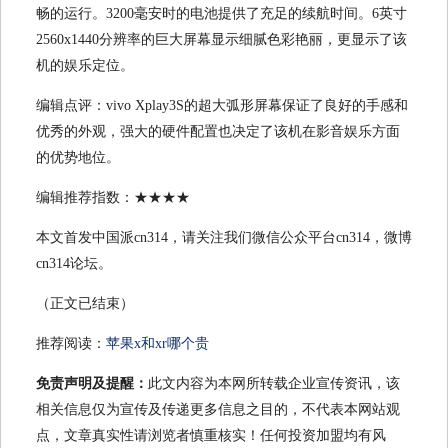
畅的运行。3200毫安时的电池提供了充足的续航时间。6英寸
2560x1440分辨率的巨大屏幕显示细腻色彩艳丽，更显示了该
机的娱乐定位。
编辑点评：vivo Xplay3S的超大弧形屏幕保证了良好的手感和
优秀的外观，强大的硬件配置也决定了该机在影音娱乐方面
的优势地位。
编辑推荐指数：★★★★
本文首发中国派cn314，请关注我们微信公众平台cn314，微博
cn314论坛。
（正文已结束）
推荐阅读：
苹果x和xr哪个贵
免责声明及提醒：
此文内容为本网所转载企业宣传资讯，该
相关信息仅为宣传及传递更多信息之目的，不代表本网站观
点，文章真实性请浏览者慎重核实！任何投资加盟均有风