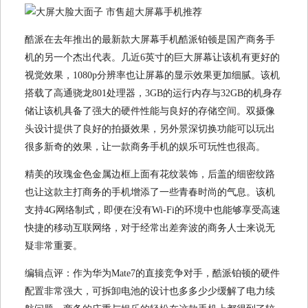
酷派在去年推出的最新款大屏幕手机酷派铂顿是国产商务手
机的另一个杰出代表。几近6英寸的巨大屏幕让该机有更好的
视觉效果，1080p分辨率也让屏幕的显示效果更加细腻。该机
搭载了高通骁龙801处理器，3GB的运行内存与32GB的机身存
储让该机具备了强大的硬件性能与良好的存储空间。双摄像
头设计提供了良好的拍摄效果，另外景深切换功能可以玩出
很多新奇的效果，让一款商务手机的娱乐可玩性也很高。
精美的玫瑰金色金属边框上面有花纹装饰，后盖的细密纹路
也让这款主打商务的手机增添了一些青春时尚的气息。该机
支持4G网络制式，即便在没有Wi-Fi的环境中也能够享受高速
快捷的移动互联网络，对于经常出差奔波的商务人士来说无
疑非常重要。
编辑点评：作为华为Mate7的直接竞争对手，酷派铂顿的硬件
配置非常强大，可拆卸电池的设计也多多少少缓解了电力续