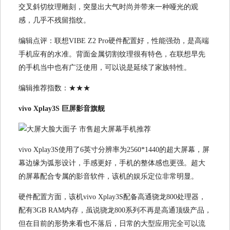
交叉斜切纹理雕刻，突显出大气时尚并带来一种哑光的观
感，几乎不残留指纹。
编辑点评：联想VIBE Z2 Pro硬件配置好，性能强劲，是高端
手机应有的水准。背面金属切割纹理很有特色，在联想早先
的手机当中也有广泛使用，可以说是延续了家族特性。
编辑推荐指数：★★★
vivo Xplay3S 巨屏影音旗舰
vivo Xplay3S使用了6英寸分辨率为2560*1440的超大屏幕，屏
幕边缘为弧形设计，手感更好，手机的整体感也更强。超大
的屏幕配合专属的影音软件，该机的娱乐定位非常明显。
硬件配置方面，该机vivo Xplay3S配备高通骁龙800处理器，
配有3GB RAM内存，虽说骁龙800系列不再是高通顶级产品，
但在目前的形势来看也不落后，日常的大型应用完全可以流