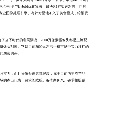
相位检测与Hybrid优化算法，最快0.1秒极速对焦，同时
.0专业图像处理引擎、有针对星地加入了美食模式，给消费
了当下时代的发展潮流，2000万像素摄像头都是主流配
摄像头刮擦。它是目前2000元左右手机市场中实力杠杠的
的朋友购买。
照实力，而且摄像头像素都很高，属于目前的主流产品，
域的杰出代表，要求长续航、要求商务风、要求拍照强、