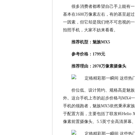
很多消费者都希望自己手上能有一
基本在1600万像素左右，有的甚至超
一因素，但它却是我们绝不可忽视的一
拍照手机，大家不妨来看看。
推荐机型：魅族MX5
参考价格：1799元
推荐理由：2070万像素摄像头
价位低、设计简约、规格高是魅族
外。这台手机上市的起步价格与MX4一
手机的领跑者，魅族MX5依然秉承家
于配置方面，主要包括了联发科Helio X1
像素前置摄像头、5.5英寸全高清屏幕、3