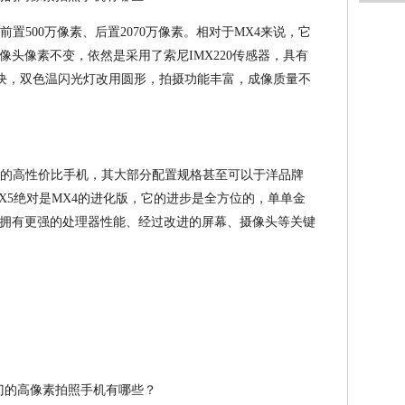
置500万像素、后置2070万像素。相对于MX4来说，它
头像素不变，依然是采用了索尼IMX220传感器，具有
模块，双色温闪光灯改用圆形，拍摄功能丰富，成像质量不
道的高性价比手机，其大部分配置规格甚至可以于洋品牌
X5绝对是MX4的进化版，它的进步是全方位的，单单金
拥有更强的处理器性能、经过改进的屏幕、摄像头等关键