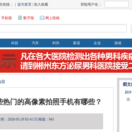
告热线： |
设为首页
| 加入收藏
登陆用户名：
手机报
数字报
网上投稿
科技
汽车
时尚
家居
企业
游戏
内容
图文
易烊
比
些热门的高像素拍照手机有哪些？
2020-05-29 05:41:55
阅读：941