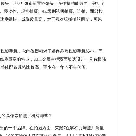
像素主摄像头、500万像素前置摄像头，在拍摄功能方面，包括了
、慢动作、虚拟拍摄、4K级别视频拍摄、连拍、面部检
焦速度很快，成像质量高，对于喜欢玩抓拍的朋友，可以
5上半年的旗舰手机，它的体型相对于很多品牌旗舰手机较小。同
像质量高的特点，加上金属中框双面玻璃设计，具有极强
S6的整体配置规格比较高，至少在一年内不会落伍。
出的一个品牌。在拍摄方面，荣耀7在解析力与照片质量
它的主摄像头具有2000万像素，采用了索尼IMX230传