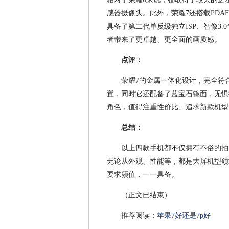
感器摄像头。此外，荣耀7还搭载PDAF
具备了第二代单反级独立ISP、智像3
者带来了更卓越、更全面的画质感。
点评：
荣耀7的金属一体化设计，完全符合
置，同时它还配备了蓝宝石镜面，无惧
角色，值得注重性价比、追求新款机型
总结：
以上四款手机都不仅拥有不俗的拍
无论从外观、性能等，都是大屏机型领
要求颜值，一一具备。
（正文已结束）
推荐阅读：
苹果7好还是7p好