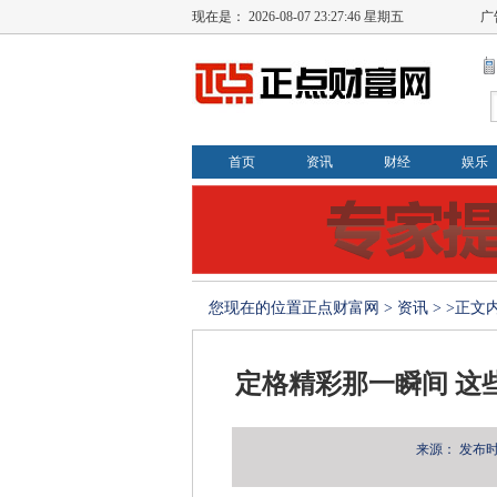
现在是：
2026-08-07 23:27:46 星期五
广
首页
资讯
财经
娱乐
您现在的位置
正点财富网
>
资讯
> >正文
定格精彩那一瞬间 这
来源：
发布时间：