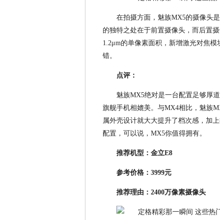
在拍摄方面，魅族MX5的摄像头是前
的独特之处在于前置摄像头，而后置摄像
1.2μm的单像素面积，新增激光对焦
错。
点评：
魅族MX5绝对是一台配置足够厚
旗舰手机相媲美。与MX4相比，魅族M
属外壳设计就大大提升了档次感，加上
配置，可以说，MX5你值得拥有。
推荐机型：金立E8
参考价格：3999元
推荐理由：2400万像素摄像头