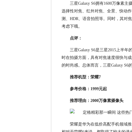
三星Galaxy S6拥有1600万
选择性对焦、红外对焦、全景、快动作
测、HDR、语音拍照等。同时，其对
考虑下哦。
点评：
三星Galaxy S6是三星201
时在拍摄方面，具有对焦速度很快与成
的时尚感。总体而言，三星Galaxy 
推荐机型：荣耀7
参考价格：1999元起
推荐理由：2000万像素摄像头
荣耀是华为在低价高配手机领域推
相对于荣耀6来说，都取得了较大的进步，