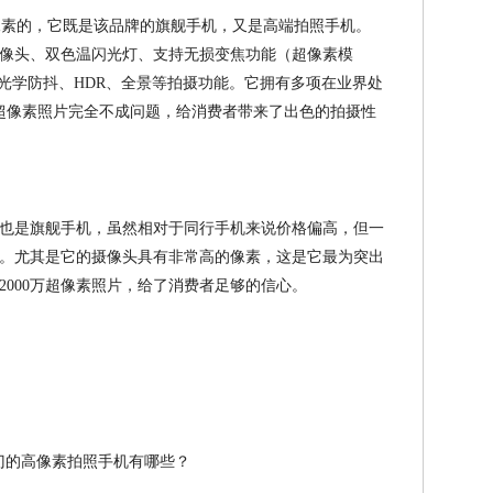
万像素的，它既是该品牌的旗舰手机，又是高端拍照手机。
主摄像头、双色温闪光灯、支持无损变焦功能（超像素模
S光学防抖、HDR、全景等拍摄功能。它拥有多项在业界处
万超像素照片完全不成问题，给消费者带来了出色的拍摄性
也是旗舰手机，虽然相对于同行手机来说价格偏高，但一
。尤其是它的摄像头具有非常高的像素，这是它最为突出
12000万超像素照片，给了消费者足够的信心。