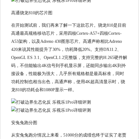
高通骁龙810的芯片图
在开始测试前，我们再来了解一下这款芯片。骁龙810是目前
高通最高规格移动芯片，采用四核Cortex-A57+四核Cortex-
A53架构，以及Adreno 430图形芯片。高通声称相比Adreno
420来说其性能提升了30%，功耗降低20%。支持DX11.2、
OpenGL ES 3.1、OpenCL1.2完整版，支持完整的H.265硬件解
码，不但能输出4K信号到手机显示屏，还能同步输出4K到外
接设备，性能极为强大，几乎所有规格都是最高标准，同时
功耗控制也相当出色，高通声称，使用4K超高清显示时，骁
龙810的功耗会和1080P显示一样。
安兔兔跑分图
从安兔兔跑分情况上来看，51000分的成绩也终于证实了老贾