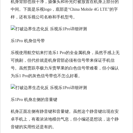
机身背部也很干净，摄像头和补光灯被放置在机身上部分的
中间。下面是乐视logo，底部是“China Mobile 4G LTE”的字
样，还有乐视公司名称和手机型号。
乐1Pro 机身信号带
乐视使用航空铝来打造乐1 Pro的全金属机身，虽然手感上无
可挑剔，但代价就是机身背部必须有信号带来保证手机信
号。虽然贾跃亭极力斥责苹果的白色信号带难看，但小编认
为乐1 Pro的灰色信号带也不怎么好看。
乐1Pro 机身左侧的音量键
机身正面左侧有静音键和音量键。虽然这个静音键出现在安
卓手机上，有着浓浓地模仿气息，但小编还是想说，这个静
音键的实用性还是有的。