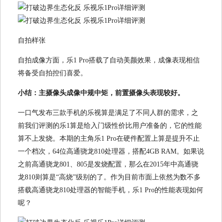
自拍样张
自拍成像方面，乐1 Pro搭载了自动美颜效果，成像表现相信
将备受自拍控们喜爱。
小结：主摄像头成像中规中矩，前置摄像头表现较好。
一口气发布三款手机的乐视算是满足了不同人群的需求，之
前我们评测的乐1算是给入门级性价比用户准备的，它的性能
算不上发烧。本期的主角乐1 Pro在硬件配置上算是提升不止
一个档次，64位高通骁龙810处理器，搭配4GB RAM。如果说
之前高通骁龙801、805是发烧配置，那么在2015年中高通骁
龙810则算是“高烧”级别的了。作为目前市面上依然为数不多
搭载高通骁龙810处理器的智能手机，乐1 Pro的性能表现如何
呢？