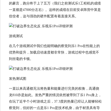
的豪言，跑分终于上了五万（我们之前测试乐1工程机的成绩
一直都是47000分左右）。这样的成绩在目前安卓阵营中算是
佼佼者，这与强劲的硬件配置有着直接关系。
游戏测试
在几个游戏测试中我们也能明确的察觉到乐1 Pro在性能上的
优势和提升，加载启动速度都非常快，游戏过程中也感觉不
到丝毫的卡顿。
发热测试图
一直以来高通都无法将热量和能量进行完美的权衡，高通骁
龙810亦是如此。发热严重的情况依然被带到了乐1 Pro身上，
在玩了近半个小时游戏之后，37.3度的热量已经让人能够轻松
察觉到，但好的一点是乐1 Pro是技术机身，由于材质具有导