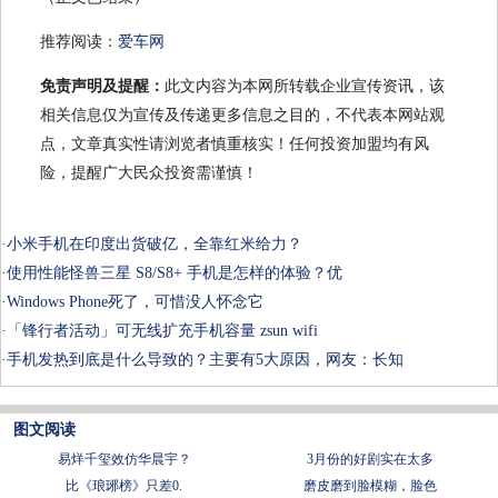
推荐阅读：
爱车网
免责声明及提醒：
此文内容为本网所转载企业宣传资讯，该
相关信息仅为宣传及传递更多信息之目的，不代表本网站观
点，文章真实性请浏览者慎重核实！任何投资加盟均有风
险，提醒广大民众投资需谨慎！
·
小米手机在印度出货破亿，全靠红米给力？
·
使用性能怪兽三星 S8/S8+ 手机是怎样的体验？优
·
Windows Phone死了，可惜没人怀念它
·
「锋行者活动」可无线扩充手机容量 zsun wifi
·
手机发热到底是什么导致的？主要有5大原因，网友：长知
图文阅读
易烊千玺效仿华晨宇？
3月份的好剧实在太多
比《琅琊榜》只差0.
磨皮磨到脸模糊，脸色