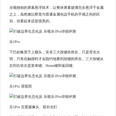
乐视独创的屏幕悬浮技术，让整块屏幕玻璃完全悬浮于金属
之上，虽然难以察觉与普通金属包边手机的手感之间的区
别，但看起来还是很美的。
乐1Pro
下巴处略宽于上额头，安卓三大按键依然在，只是背光太
弱，只有在触摸时才会隐约地看到按键的所在。三大按键从
左到右依次是菜单键、Home键和返回键。
乐1Pro 背面照
乐1Pro 后置摄像头、双补光灯