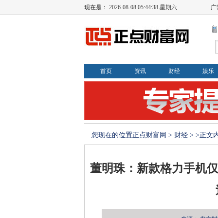
现在是：
2026-08-08 05:44:39 星期六
广
首页
资讯
财经
娱乐
您现在的位置
正点财富网
>
财经
> >正文
董明珠：新款格力手机仅