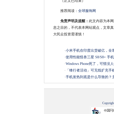
（正文已结束）
推荐阅读：
全球服饰网
免责声明及提醒：
此文内容为本网
息之目的，不代表本网站观点，文章真
大民众投资需谨慎！
·
小米手机在印度出货破亿，全
·
使用性能怪兽三星 S8/S8+ 
·
Windows Phone死了，可惜
·
「锋行者活动」可无线扩充手机容量 
·
手机发热到底是什么导致的？
Copyrigh