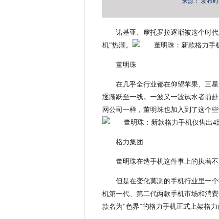
来源：
发布时间：
诺基亚、摩托罗拉逐渐被这个时代
机”热潮。
董明珠
在几乎全行业都在仰望苹果、三星
逐渐跃至一线。一波又一波试水者前赴
网公司一样，董明珠也加入到了这个些
格力集团
董明珠在造手机这件事上的执着不
但是在变化莫测的手机行业里一个
机第一代、第二代两款手机市场和消费者
款名为“色界”的格力手机正式上架格力