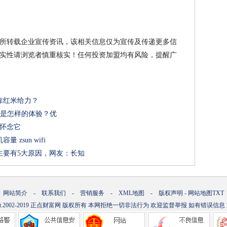
所转载企业宣传资讯，该相关信息仅为宣传及传递更多信
实性请浏览者慎重核实！任何投资加盟均有风险，提醒广
靠红米给力？
手机是怎样的体验？优
没人怀念它
zsun wifi
主要有5大原因，网友：长知
网站简介
-
联系我们
-
营销服务
-
XML地图
-
版权声明
-
网站地图
TXT
t.2002-2019
正点财富网
版权所有 本网拒绝一切非法行为 欢迎监督举报 如有错误信息