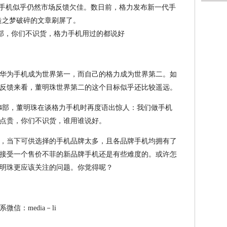
力手机似乎仍然市场反馈欠佳。数日前，格力发布新一代手
造之梦破碎的文章刷屏了。
华为手机成为世界第一，而自己的格力成为世界第二。如
反馈来看，董明珠世界第二的这个目标似乎还比较遥远。
出4部，董明珠在谈格力手机时再度语出惊人：我们做手机
点贵，你们不识货，谁用谁说好。
，当下可供选择的手机品牌太多，且各品牌手机均拥有了
接受一个售价不菲的新品牌手机还是有些难度的。或许怎
明珠更应该关注的问题。你觉得呢？
信：media－li