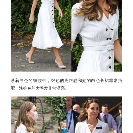
系着白色的细腰带，银色的高跟鞋和她的白色长裙非常搭
配，浅棕色的大卷发非常漂亮。