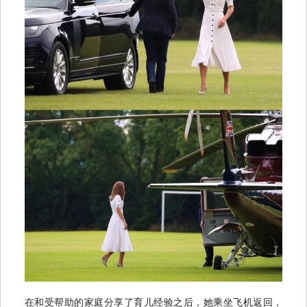
在和受帮助的家庭分享了育儿经验之后，她乘坐飞机返回，