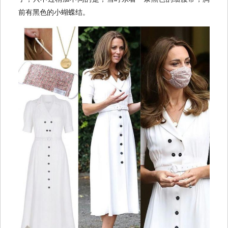
前有黑色的小蝴蝶结。