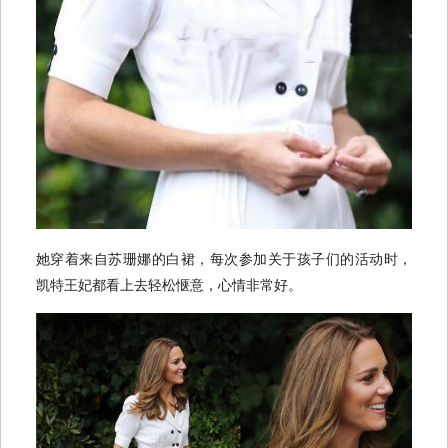
她穿着来自苏珊娜的白裙，每次参加关于孩子们的活动时，
凯特王妃都看上去轻松惬意，心情非常好。