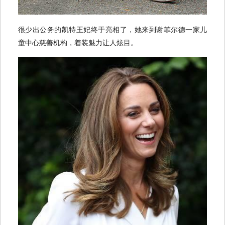
很少出公务的凯特王妃终于亮相了，她来到谢菲尔德一家儿
童中心慈善机构，着装魅力让人炫目。