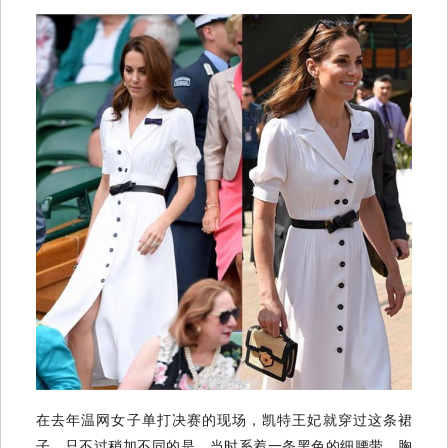
在去年温网女子单打决赛的现场，凯特王妃就穿过这条裙
子，只不过稍加不同的是，当时系着一条黑色的细腰带，胸