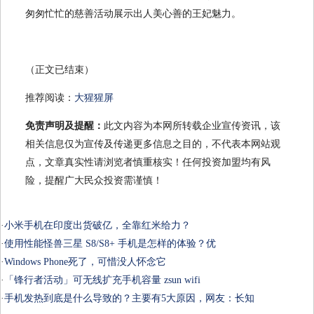
匆匆忙忙的慈善活动展示出人美心善的王妃魅力。
（正文已结束）
推荐阅读：
大猩猩屏
免责声明及提醒：
此文内容为本网所转载企业宣传资讯，该
相关信息仅为宣传及传递更多信息之目的，不代表本网站观
点，文章真实性请浏览者慎重核实！任何投资加盟均有风
险，提醒广大民众投资需谨慎！
·
小米手机在印度出货破亿，全靠红米给力？
·
使用性能怪兽三星 S8/S8+ 手机是怎样的体验？优
·
Windows Phone死了，可惜没人怀念它
·
「锋行者活动」可无线扩充手机容量 zsun wifi
·
手机发热到底是什么导致的？主要有5大原因，网友：长知