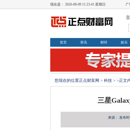
现在是：
2026-08-09 11:23:42 星期日
广
首页
资讯
财经
娱乐
您现在的位置
正点财富网
>
科技
> >正文
三星Galaxy
来源：
发布时间：