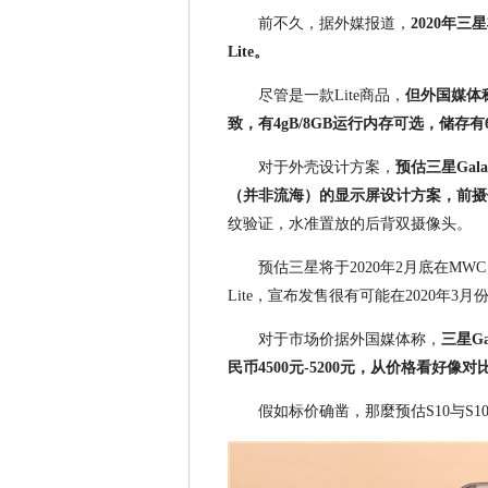
前不久，据外媒报道，
2020年三星
Lite。
尽管是一款Lite商品，
但外国媒体称
致，有4gB/8GB运行内存可选，储存有6
对于外壳设计方案，
预估三星Gala
（并非流海）的显示屏设计方案，前摄
纹验证，水准置放的后背双摄像头。
预估三星将于2020年2月底在MWC 201
Lite，宣布发售很有可能在2020年3月
对于市场价据外国媒体称，
三星Ga
民币4500元-5200元，从价格看好像对比i
假如标价确凿，那麼预估S10与S10