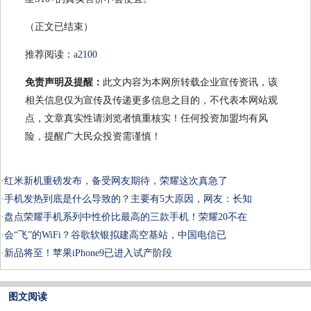
（正文已结束）
推荐阅读：
a2100
免责声明及提醒：
此文内容为本网所转载企业宣传资讯，该
相关信息仅为宣传及传递更多信息之目的，不代表本网站观
点，文章真实性请浏览者慎重核实！任何投资加盟均有风
险，提醒广大民众投资需谨慎！
·
红米新机重磅发布，备受网友期待，荣耀这次真急了
·
手机发热到底是什么导致的？主要有5大原因，网友：长知
·
盘点荣耀手机系列中性价比最高的三款手机！荣耀20不在
·
会“飞”的WiFi？谷歌软银拟建高空基站，中国电信已
·
新品将至！苹果iPhone9已进入试产阶段
图文阅读