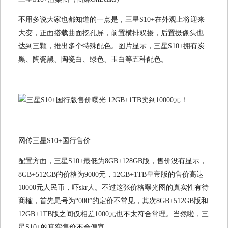
不用多说大家也都知道的一点是，三星S10+在外观上将迎来
大变，正面搭载曲面挖孔屏，前置横排双摄，后置摄像头也
达到三颗，推出多个特殊配色。图片显示，三星S10+拥有炭
黑、陶瓷黑、陶瓷白、绿色、玉白等五种配色。
网传三星S10+国行售价
配置方面，三星S10+最低为8GB+128GB版，售价没有显示，
8GB+512GB的价格为9000元，12GB+1TB皇帝版的售价高达
10000元人民币，吓skr人。不过这张价格曝光图的真实性有待
商榷，首先尾号为“000”的定价不常见，其次8GB+512GB版和
12GB+1TB版之间仅相差1000元也不太符合常理。当然啦，三
星S10+的真实售价不会便宜。