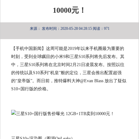
10000元！
来源：
发布时间：2020-05-28 04:28:15
阅读：971
【手机中国新闻】这周可能是2019年以来手机圈最为重要的
时刻，受到全球瞩目的小米9和三星S10系列将先后发布。其
中，三星S10系列将在北京时间2月21日凌晨发布。按照以往
的传统以及S10系列“机皇”般的定位，三星会推出配置超强
的“皇帝版”。而日前，推特爆料大神@Evan Blass 放出了疑似
S10+国行版的价格。
三星S10+渲染图（图源OnLeaks）