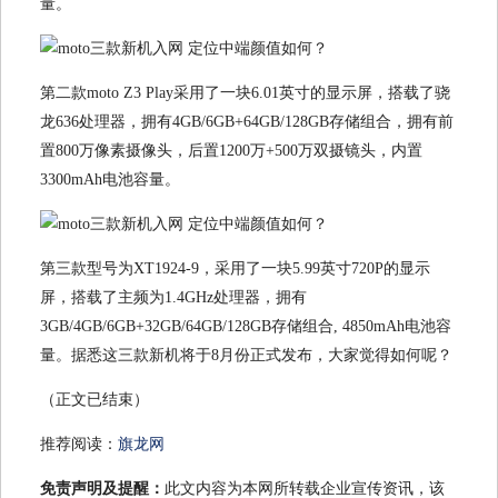
量。
第二款moto Z3 Play采用了一块6.01英寸的显示屏，搭载了骁
龙636处理器，拥有4GB/6GB+64GB/128GB存储组合，拥有前
置800万像素摄像头，后置1200万+500万双摄镜头，内置
3300mAh电池容量。
第三款型号为XT1924-9，采用了一块5.99英寸720P的显示
屏，搭载了主频为1.4GHz处理器，拥有
3GB/4GB/6GB+32GB/64GB/128GB存储组合, 4850mAh电池容
量。据悉这三款新机将于8月份正式发布，大家觉得如何呢？
（正文已结束）
推荐阅读：
旗龙网
免责声明及提醒：
此文内容为本网所转载企业宣传资讯，该