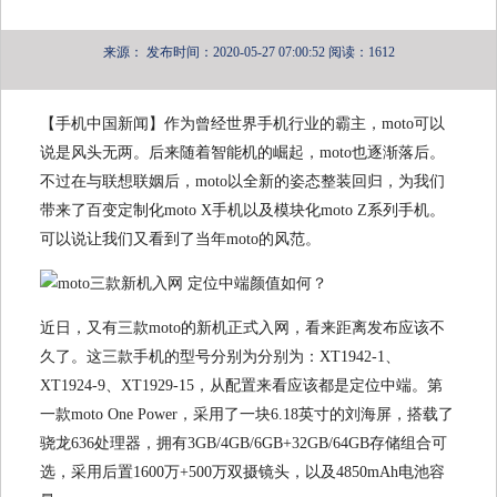
来源：
发布时间：2020-05-27 07:00:52
阅读：1612
【手机中国新闻】作为曾经世界手机行业的霸主，moto可以
说是风头无两。后来随着智能机的崛起，moto也逐渐落后。
不过在与联想联姻后，moto以全新的姿态整装回归，为我们
带来了百变定制化moto X手机以及模块化moto Z系列手机。
可以说让我们又看到了当年moto的风范。
近日，又有三款moto的新机正式入网，看来距离发布应该不
久了。这三款手机的型号分别为分别为：XT1942-1、
XT1924-9、XT1929-15，从配置来看应该都是定位中端。第
一款moto One Power，采用了一块6.18英寸的刘海屏，搭载了
骁龙636处理器，拥有3GB/4GB/6GB+32GB/64GB存储组合可
选，采用后置1600万+500万双摄镜头，以及4850mAh电池容