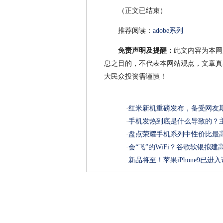
（正文已结束）
推荐阅读：
adobe系列
免责声明及提醒：
此文内容为本网
息之目的，不代表本网站观点，文章真
大民众投资需谨慎！
·
红米新机重磅发布，备受网友
·
手机发热到底是什么导致的？
·
盘点荣耀手机系列中性价比最高
·
会“飞”的WiFi？谷歌软银拟
·
新品将至！苹果iPhone9已进