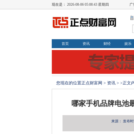
现在是：
2026-08-06 05:08:44 星期四
广
首页
资讯
财经
娱乐
您现在的位置
正点财富网
>
资讯
> >正文
哪家手机品牌电池
来源：
发布时间：