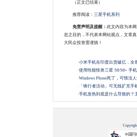
（正文已结束）
推荐阅读：
三星手机系列
免责声明及提醒：
此文内容为本网
息之目的，不代表本网站观点，文章真
大民众投资需谨慎！
·
小米手机在印度出货破亿，全
·
使用性能怪兽三星 S8/S8+ 
·
Windows Phone死了，可惜
·
「锋行者活动」可无线扩充手机容量 
·
手机发热到底是什么导致的？
Copyrigh