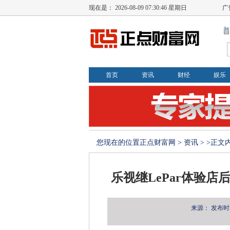
现在是：
2026-08-09 07:30:47 星期日
广
首页
资讯
财经
娱乐
您现在的位置
正点财富网
>
资讯
> >正文
乐视继LePar体验店
来源：
发布时间：