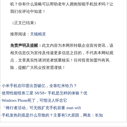
机？你有什么策略可以帮助老年人拥抱智能手机技术吗？让
我们在评论中知道！
（正文已结束）
推荐阅读：
天猫精灵
免责声明及提醒：
此文内容为本网所转载企业宣传资讯，该
相关信息仅为宣传及传递更多信息之目的，不代表本网站观
点，文章真实性请浏览者慎重核实！任何投资加盟均有风
险，提醒广大民众投资需谨慎！
·
小米手机在印度出货破亿，全靠红米给力？
·
使用性能怪兽三星 S8/S8+ 手机是怎样的体验？优
·
Windows Phone死了，可惜没人怀念它
·
「锋行者活动」可无线扩充手机容量 zsun wifi
·
手机发热到底是什么导致的？主要有5大原因，网友：长知