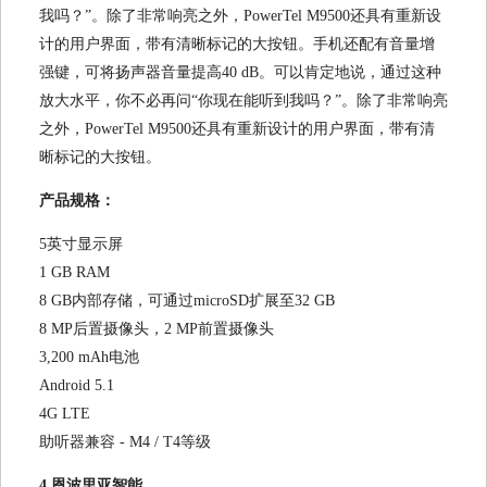
我吗？”。除了非常响亮之外，PowerTel M9500还具有重新设
计的用户界面，带有清晰标记的大按钮。手机还配有音量增
强键，可将扬声器音量提高40 dB。可以肯定地说，通过这种
放大水平，你不必再问“你现在能听到我吗？”。除了非常响亮
之外，PowerTel M9500还具有重新设计的用户界面，带有清
晰标记的大按钮。
产品规格：
5英寸显示屏
1 GB RAM
8 GB内部存储，可通过microSD扩展至32 GB
8 MP后置摄像头，2 MP前置摄像头
3,200 mAh电池
Android 5.1
4G LTE
助听器兼容 - M4 / T4等级
4.恩波里亚智能