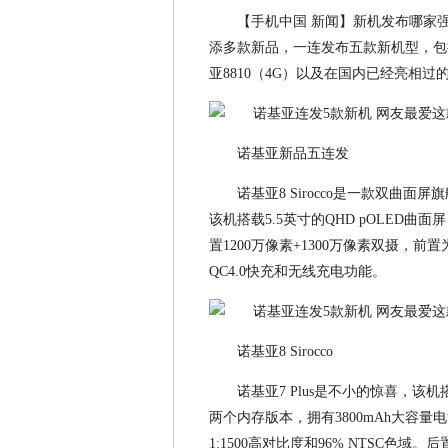
【手机中国 新闻】新机发布哪家强
添多款新品，一连发布五款新机型，包括诺基
亚8810（4G）以及在国内已经亮相过
诺基亚新品五连发
诺基亚8 Sirocco是一款双曲
该机搭载5.5英寸的QHD pOLED曲面
置1200万像素+1300万像素双摄，前置为
QC4.0快充和无线充电功能。
诺基亚8 Sirocco
诺基亚7 Plus是不小的惊喜，该机搭
两个内存版本，拥有3800mAh大容量电池
1:1500高对比度和96% NTSC色域