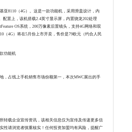
亚8110（4G）。这是一款功能机，采用滑盖设计，内
列等应用。配置上，该机搭载2.4英寸显示屏，内置骁龙202处理
tFeature OS系统，200万像素后置镜头，支持4G网络和双
10（4G）将在5月份上市开卖，售价是79欧元（约合人民
地，占线上手机销售市场份额第一，本次MWC展出的手
所转载企业宣传资讯，该相关信息仅为宣传及传递更多信
实性请浏览者慎重核实！任何投资加盟均有风险，提醒广