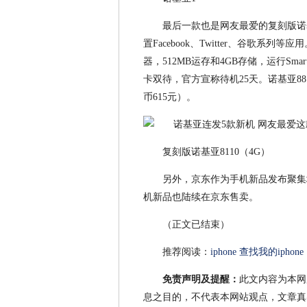
最后一款也是网友最爱的复刻版诺基
置Facebook、Twitter、谷歌系
器，512MB运存和4GB存储，运行Smar
卡双待，官方宣称待机25天。诺基亚88
币615元）。
复刻版诺基亚8110（4G）
另外，京东作为手机新品发布聚集
机新品也陆续在京东售卖。
（正文已结束）
推荐阅读：
iphone 查找我的iphone
免责声明及提醒：
此文内容为本网
息之目的，不代表本网站观点，文章真