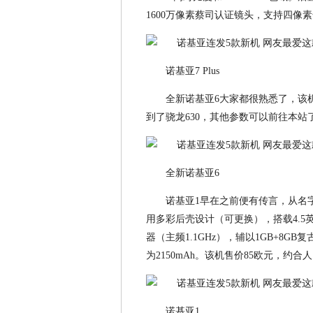
1600万像素蔡司认证镜头，支持四像素
诺基亚7 Plus
全新诺基亚6大家都很熟悉了，该
到了骁龙630，其他参数可以前往本站
全新诺基亚6
诺基亚1早在之前便有传言，从名
用多彩后壳设计（可更换），搭载4.5英寸
器（主频1.1GHz），辅以1GB+8G
为2150mAh。该机售价85欧元，约合人
诺基亚1