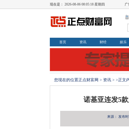
现在是：
2026-08-06 08:05:18 星期四
广
首页
资讯
财经
娱乐
您现在的位置
正点财富网
>
资讯
> >正文
诺基亚连发5款
来源：
发布时间：