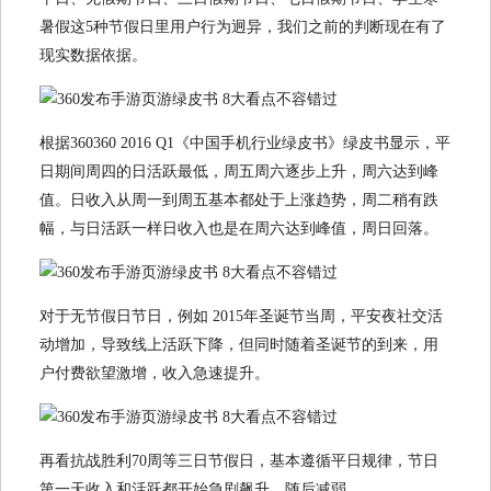
暑假这5种节假日里用户行为迥异，我们之前的判断现在有了
现实数据依据。
根据360360 2016 Q1《中国手机行业绿皮书》绿皮书显示，平
日期间周四的日活跃最低，周五周六逐步上升，周六达到峰
值。日收入从周一到周五基本都处于上涨趋势，周二稍有跌
幅，与日活跃一样日收入也是在周六达到峰值，周日回落。
对于无节假日节日，例如 2015年圣诞节当周，平安夜社交活
动增加，导致线上活跃下降，但同时随着圣诞节的到来，用
户付费欲望激增，收入急速提升。
再看抗战胜利70周等三日节假日，基本遵循平日规律，节日
第一天收入和活跃都开始急剧飙升，随后减弱。