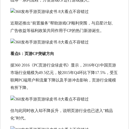
线等一系列流程，方便游戏CP进行游戏接入。
近期还推出“前置服务”帮助游戏CP顺利突围，与启星计划、
广告收益等福利政策共同作用于CP的热门新游诞生。
看点6：页游CP突破方向
据360 2016《PC页游行业绿皮书》显示，2016年Q1中国页游
市场行业规模为49.5亿元，较2015年Q4环比下降17.5%，受互
联网PC端用户和流量下降以及手游冲击影响，页游行业规模
有所下降。
但与此同时收入却不降反升，说明页游行业也已进入“精品
化”时代。