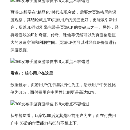
页游CP想要在“精品化”时代实现突破，需要对页游格局的深
度观察，其结论就是3D页游用户的沉淀更好，更能吸引新用
户，所以3D游戏引擎包装是页游CP 的突破点之一。另外，经
典老游戏的IP如奇迹、传奇、诛仙等仍然可以为页游创造巨
大的改造空间和利润空间。页游CP仍可以对经典IP价值进行
深度挖掘。
看点7：核心用户在这里
数据显示，页游用户仍持续以男性为主，活跃用户中男性比
例为81%，而付费用户中男性比例更是高达92%。
从年龄层看，玩家以80后尤其是85前用户为主；而在付费用
户中 85后的付费能力与85前不相上下。