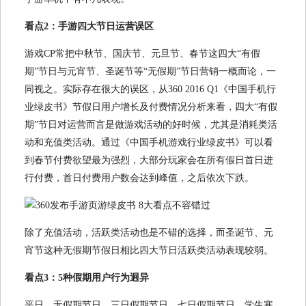
看点2：手游四大节日运营误区
游戏CP常把中秋节、国庆节、元旦节、春节这四大“有假
期”节日与元宵节、圣诞节等“无假期”节日营销一概而论，一
同视之。实际存在很大的误区，从360 2016 Q1《中国手机行
业绿皮书》节假日用户增长及付费情况分析来看，四大“有假
期”节日对运营而言是做游戏活动的好时候，尤其是消耗类活
动和充值类活动。通过《中国手机游戏行业绿皮书》可以看
到春节付费欲望最为强烈，大部分玩家会在所有假日首日进
行付费，首日付费用户数会达到峰值，之后依次下跌。
除了充值活动，活跃类活动也是不错的选择，而圣诞节、元
宵节这种无假期节假日相比四大节日活跃类活动表现较弱。
看点3：5种假期用户行为迥异
平日、无假期节日、三日假期节日、七日假期节日、学生寒