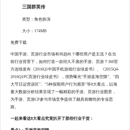
三国群英传
类型：角色扮演
大小：174MB
免费下载
中国手游、页游行业市场有何趋向？哪些用户是主流？在当
前行业背景下，如何打造一款经久不衰的手游、页游？360官
方连续发布《2016Q1中国手机游戏行业绿皮书》、《2015Q4-
2016Q1PC页游行业绿皮书》，强势曝光“手游蓝海空隙”、“四
大节日运营误区”、“5种假期用户行为迥异”等8大看点，以海
量大数据分析结果呈现了一幅精彩的手游、页游行业图景，
为手游、页游CP参与市场竞争提供了颇具前瞻性的专业思
路。
一起来看这8大看点究竟扒开了那些行业干货：