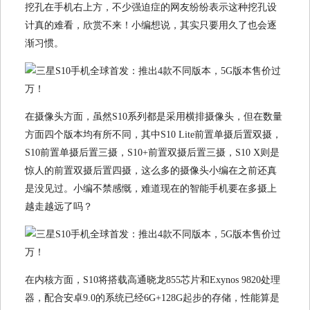
挖孔在手机右上方，不少强迫症的网友纷纷表示这种挖孔设
计真的难看，欣赏不来！小编想说，其实只要用久了也会逐
渐习惯。
在摄像头方面，虽然S10系列都是采用横排摄像头，但在数量
方面四个版本均有所不同，其中S10 Lite前置单摄后置双摄，
S10前置单摄后置三摄，S10+前置双摄后置三摄，S10 X则是
惊人的前置双摄后置四摄，这么多的摄像头小编在之前还真
是没见过。小编不禁感慨，难道现在的智能手机要在多摄上
越走越远了吗？
在内核方面，S10将搭载高通晓龙855芯片和Exynos 9820处理
器，配合安卓9.0的系统已经6G+128G起步的存储，性能算是