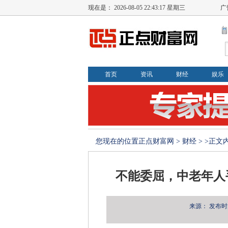
现在是：
2026-08-05 22:43:17 星期三
广
首页
资讯
财经
娱乐
您现在的位置
正点财富网
>
财经
> >正文
不能委屈，中老年人
来源：
发布时间：