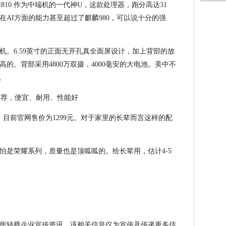
810.作为中端机的一代神U，这款处理器，跑分高达31
AI方面的能力甚至超过了麒麟980，可以说十分的强
机。6.59英寸的正面无开孔真全面屏设计，加上背部的放
的。背部采用4800万双摄，4000毫安的大电池。美中不
。
本。目前官网售价为1299元。对于家里的长辈而言这样的配
怕是荣耀系列，质量也是顶呱呱的。给长辈用，估计4-5
所转载企业宣传资讯，该相关信息仅为宣传及传递更多信