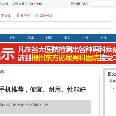
告热线： |
设为首页
| 加入收藏
登陆用户名：
手机报
数字报
网上投稿
科技
汽车
时尚
家居
企业
游戏
内容
图文
易烊
比
手机推荐，便宜、耐用、性能好
2020-05-26 04:48:36
阅读：1726