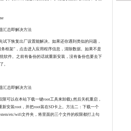
ne
进程报错时，先试下恢复出厂设置能解决。如果还你遇到类似的问题，
le服务框架”，点击进入应用程序信息，清除数据。如果不是
统软件。之前有备份的话就重新安装，没有备份也要去下
了。
ot权限可以在本站下载一键root工具来卸载),然后关机重启，
新安装root，并把root装在SD卡上。方法二：下载一个
stem/etc/wifi文件夹，将里面的三个文件的权限都打上勾