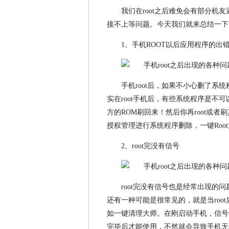
我们在root之后难免会有部分机
接不上等问题。今天我们就来总结一下r
1、手机ROOT以后应用程序的出
手机root后，如果不小心删了
实在root手机后，有些系统程序是不
方的ROM刷回来！然后你再root或者
授权管理进行系统程序删除，一键Roo
2、root完没有信号
root完没有信号也是经常出现
还有一种可能是很常见的，就是当roo
如一键清理大师。在刚启动手机，信号
完毕后才能使用，不然就会导致手机无