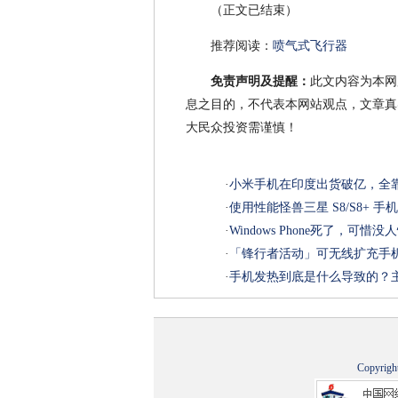
（正文已结束）
推荐阅读：
喷气式飞行器
免责声明及提醒：
此文内容为本网
息之目的，不代表本网站观点，文章真
大民众投资需谨慎！
·
小米手机在印度出货破亿，全
·
使用性能怪兽三星 S8/S8+ 
·
Windows Phone死了，可惜
·
「锋行者活动」可无线扩充手机容量 
·
手机发热到底是什么导致的？
Copyrigh