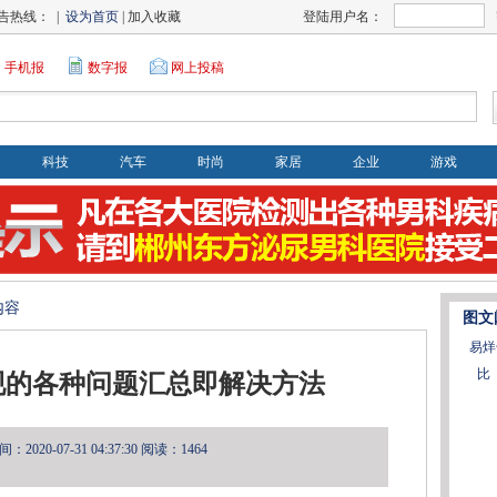
告热线： |
设为首页
| 加入收藏
登陆用户名：
手机报
数字报
网上投稿
科技
汽车
时尚
家居
企业
游戏
内容
图文
易烊
比
出现的各种问题汇总即解决方法
2020-07-31 04:37:30
阅读：1464