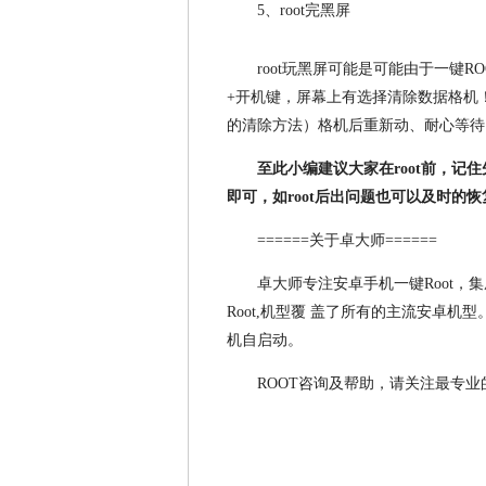
5、root完黑屏
root玩黑屏可能是可能由于一键
+开机键，屏幕上有选择清除数据格机
的清除方法）格机后重新动、耐心等待
至此小编建议大家在root前，
即可，如root后出问题也可以及时的
======关于卓大师======
卓大师专注安卓手机一键Root，
Root,机型覆 盖了所有的主流安卓机
机自启动。
ROOT咨询及帮助，请关注最专业的微