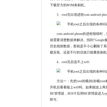
下载官方的ROM来刷机。
3、root完出现进程com.android.pho
com.android.phone的
就需要清楚数据来解决。找到“Goog
历史残留数据，那就是不小心删除了系
载安装。还是不行的话就只能重新刷机
4、root完后连不上wifi
方法一：先把root卸载掉(卸载ro
开机后看看能上wifi吗。如果能连上再重
RE管理器，ROOT后用RE管理器进入sy
即可。