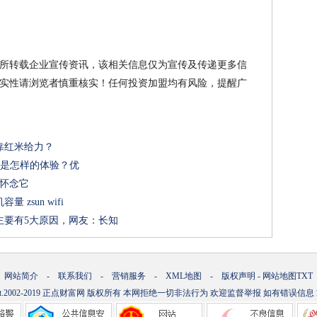
所转载企业宣传资讯，该相关信息仅为宣传及传递更多信
实性请浏览者慎重核实！任何投资加盟均有风险，提醒广
靠红米给力？
手机是怎样的体验？优
没人怀念它
zsun wifi
主要有5大原因，网友：长知
网站简介
-
联系我们
-
营销服务
-
XML地图
-
版权声明
-
网站地图
TXT
t.2002-2019
正点财富网
版权所有 本网拒绝一切非法行为 欢迎监督举报 如有错误信息