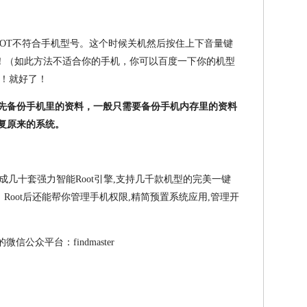
ROOT不符合手机型号。这个时候关机然后按住上下音量键
！（如此方法不适合你的手机，你可以百度一下你的机型
！就好了！
记住先备份手机里的资料，一般只需要备份手机内存里的资料
恢复原来的系统。
集成几十套强力智能Root引擎,支持几千款机型的完美一键
型。Root后还能帮你管理手机权限,精简预置系统应用,管理开
信公众平台：findmaster