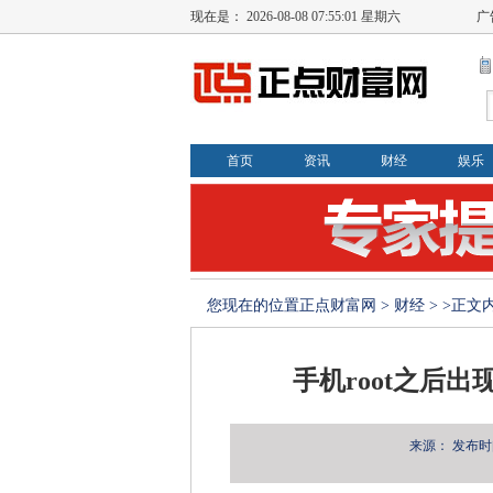
现在是：
2026-08-08 07:55:02 星期六
广
首页
资讯
财经
娱乐
您现在的位置
正点财富网
>
财经
> >正文
手机root之后
来源：
发布时间：