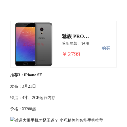
魅族 PRO6 全网通4G手机双卡双待 星空黑 标配版(4G RAM+32G ROM)标配
感压屏幕、好用
购买
￥2799
推荐3：iPhone SE
发布：3月21日
特点：4寸、2GB运行内存
价格：¥3288起