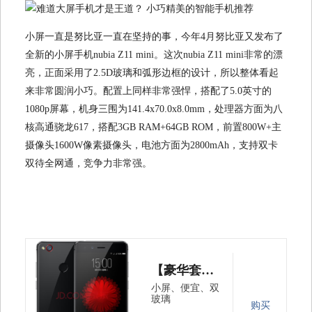
小屏一直是努比亚一直在坚持的事，今年4月努比亚又发布了
全新的小屏手机nubia Z11 mini。这次nubia Z11 mini非常的漂
亮，正面采用了2.5D玻璃和弧形边框的设计，所以整体看起
来非常圆润小巧。配置上同样非常强悍，搭配了5.0英寸的
1080p屏幕，机身三围为141.4x70.0x8.0mm，处理器方面为八
核高通骁龙617，搭配3GB RAM+64GB ROM，前置800W+主
摄像头1600W像素摄像头，电池方面为2800mAh，支持双卡
双待全网通，竞争力非常强。
【豪华套装】努比亚（nubia）小牛5 Z11mini 黑色 移动联通电信4G手机 双卡双待
小屏、便宜、双
玻璃
购买