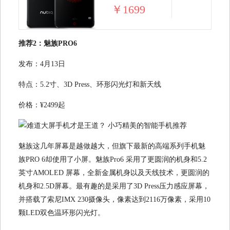
￥1699
推荐2：魅族PRO6
发布：4月13日
特点：5.2寸、3D Press、环形闪光灯和新天线
价格：¥2499起
魅族这几年屏幕是越做越大，但旗下最新的高端系列手机魅
族PRO 6却使用了小屏。魅族Pro6 采用了更圆润的机身和5.2
英寸AMOLED 屏幕，全新金属机身以及天线技术，更圆润的
机身和2.5D屏幕。最有趣的是采用了3D Press压力感应屏幕，
并搭载了索尼IMX 230摄像头，像素达到2116万像素，采用10
颗LED双色温环形闪光灯。