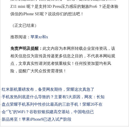
Z11 mini 呢？是支持3D Press压力感应的魅族Pro6 ？还是体验
俱佳的iPhone SE呢？说说你们的想法吧！
（正文已结束）
推荐阅读：
苹果xr和x
免责声明及提醒：
此文内容为本网所转载企业宣传资讯，该
相关信息仅为宣传及传递更多信息之目的，不代表本网站观
点，文章真实性请浏览者慎重核实！任何投资加盟均有风
险，提醒广大民众投资需谨慎！
·
红米新机重磅发布，备受网友期待，荣耀这次真急了
·
手机发热到底是什么导致的？主要有5大原因，网友：长知
·
盘点荣耀手机系列中性价比最高的三款手机！荣耀20不在
·
会“飞”的WiFi？谷歌软银拟建高空基站，中国电信已
·
新品将至！苹果iPhone9已进入试产阶段