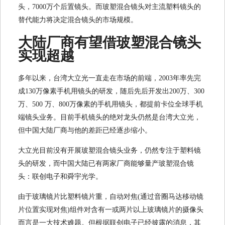
头，7000万个后置镜头。而玻塑混合镜头对主流塑料镜头的
替代能力将决定混合镜头的市场规模。
大陆厂商有望借玻塑混合镜头
实现超越
多年以来，台湾大立光一直走在市场的前端，2003年率先完
成130万像素手机用镜头的研发，随后先后开发出200万、300
万、500 万、800万像素的手机用镜头，都提前卡位全球手机
端镜头业务。目前手机镜头的绝对龙头仍然是台湾大立光，
但中国大陆厂商与他的差距已经逐步缩小。
大立光目前没有开展玻塑混合镜头业务，仍然专注于塑料镜
头的研发，而中国大陆已有两家厂商能够量产玻塑混合镜
头：联创电子和舜宇光学。
由于玻璃镜片比塑料镜片重，自动对焦(通过音圈马达移动镜
片位置实现对焦)组件对含有一或两片以上玻璃镜片的摄像头
而言是一大技术难题。但根据联创电子已经披露的消息，其