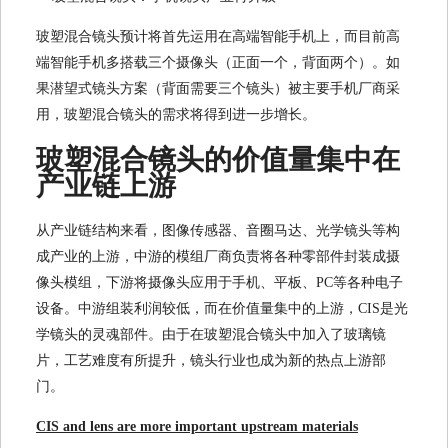
玻塑混合镜头预计将首先运用在高端智能手机上，而目前高
端智能手机多搭载三个摄像头（正面一个，背面两个）。如
果潜望式镜头方案（背面需要三个镜头）被主要手机厂商采
用，玻塑混合镜头的需求将得到进一步增长。
玻塑混合镜头的价值量集中在
产业链上游
从产业链结构来看，图像传感器、音圈马达、光学镜头等构
成产业的上游，中游的模组厂商负责将各种零部件封装成摄
像头模组，下游将摄像头应用于手机、平板、PC等各种电子
设备。中游组装利润较低，而在价值量集中的上游，CIS是光
学镜头的灵魂部件。由于在玻塑混合镜头中加入了玻璃镜
片，工艺难度有所提升，镜头行业也成为新的热点上游部
门。
CIS and lens are more important upstream materials