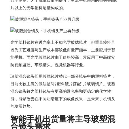
乃至更高。为了成像质量的提升，主流手机采用的镜头是由6
片以上的光学塑料透镜构成的。
光学塑料镜片在透光率上不如光学玻璃镜片，但重量较轻且
因为工艺难度与生产成本都较低而量产颇丰，主要应用于智
能手机。而光学玻璃镜片由于价格较高，常应用于中高端安
防视频监控、车载镜头、视觉机器等行业。
玻塑混合镜头即用玻璃镜片替代一部分镜头中的塑料镜片，
目前比较主流的做法是6片塑料镜片搭配1片玻璃镜片。玻塑
混合镜头较之塑料镜头有更高的透光率和更稳定的化学性
能，能够改善在不同明暗度下的成像效果，是未来手机镜头
的发展趋势。
智能手机出货量将主导玻塑混
合镜头需求