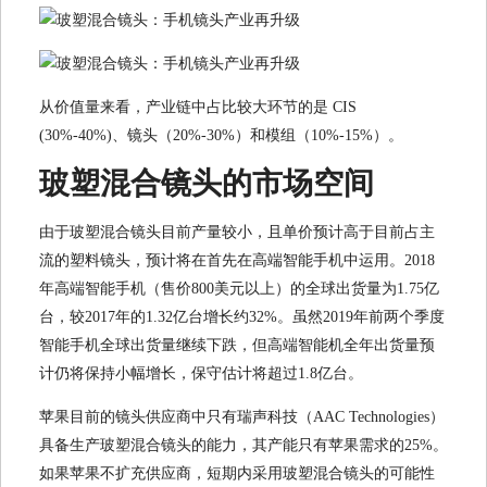
从价值量来看，产业链中占比较大环节的是 CIS
(30%-40%)、镜头（20%-30%）和模组（10%-15%）。
玻塑混合镜头的市场空间
由于玻塑混合镜头目前产量较小，且单价预计高于目前占主
流的塑料镜头，预计将在首先在高端智能手机中运用。2018
年高端智能手机（售价800美元以上）的全球出货量为1.75亿
台，较2017年的1.32亿台增长约32%。虽然2019年前两个季度
智能手机全球出货量继续下跌，但高端智能机全年出货量预
计仍将保持小幅增长，保守估计将超过1.8亿台。
苹果目前的镜头供应商中只有瑞声科技（AAC Technologies）
具备生产玻塑混合镜头的能力，其产能只有苹果需求的25%。
如果苹果不扩充供应商，短期内采用玻塑混合镜头的可能性