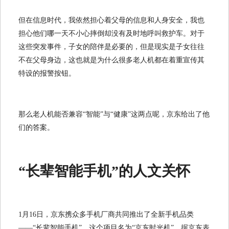
但在信息时代，我依然担心着父母的信息和人身安全，我也
担心他们哪一天不小心摔倒却没有及时地呼叫救护车。对于
这些突发事件，子女的陪伴是必要的，但是现实是子女往往
不在父母身边，这也就是为什么很多老人机都在着重宣传其
特设的报警按钮。
那么老人机能否兼容“智能”与“健康”这两点呢，京东给出了他
们的答案。
“长辈智能手机”的人文关怀
1月16日，京东携众多手机厂商共同推出了全新手机品类
——“长辈智能手机”，这个项目名为“京东时光机”。据京东表