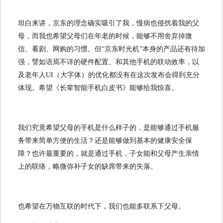
坦白来讲，京东的理念确实吸引了我，慢病也侵扰着我的父
母，而我也希望父母们在年老的时候，能够不用舍弃掉微
信、看剧、网购的习惯。但“京东时光机”本身的产品还有待加
强，譬如语焉不详的硬件配置、和其他手机的联动效率，以
及老年人UI（大字体）的优化都没有在这次发布会得到充分
体现。希望《长辈智能手机白皮书》能够给我惊喜。
我们究竟希望父母的手机是什么样子的，是能够通过手机服
务带来简单方便的生活？还是能够做到基本的健康安全保
障？也许最重要的，就是通过手机，子女能和父母产生亲情
上的联络，略微弥补子女的缺席带来的失落。
也希望在万物互联的时代下，我们也能多联系下父母。